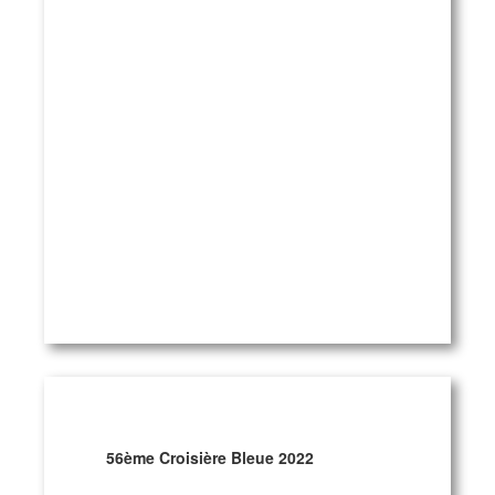
56ème Croisière Bleue 2022