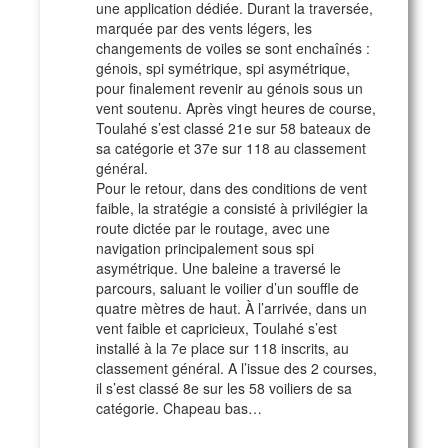
une application dédiée. Durant la traversée,
marquée par des vents légers, les
changements de voiles se sont enchaînés :
génois, spi symétrique, spi asymétrique,
pour finalement revenir au génois sous un
vent soutenu. Après vingt heures de course,
Toulahé s’est classé 21e sur 58 bateaux de
sa catégorie et 37e sur 118 au classement
général.
Pour le retour, dans des conditions de vent
faible, la stratégie a consisté à privilégier la
route dictée par le routage, avec une
navigation principalement sous spi
asymétrique. Une baleine a traversé le
parcours, saluant le voilier d’un souffle de
quatre mètres de haut. À l’arrivée, dans un
vent faible et capricieux, Toulahé s’est
installé à la 7e place sur 118 inscrits, au
classement général. A l’issue des 2 courses,
il s’est classé 8e sur les 58 voiliers de sa
catégorie. Chapeau bas…