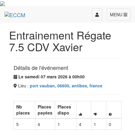
Toggle
MENU
navigation
Entrainement Régate
7.5 CDV Xavier
Détails de l'événement
Le samedi 07 mars 2026 à 00h00
Lieu :
port vauban, 06600, antibes, france
Nb
Places
Places
places
payées
dispo
5
4
1
4
1
0