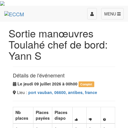
Toggle
MENU
navigation
Sortie manœuvres
Toulahé chef de bord:
Yann S
Détails de l'événement
Le jeudi 09 juillet 2026 à 00h00
Complet
Lieu :
port vauban, 06600, antibes, france
Nb
Places
Places
places
payées
dispo