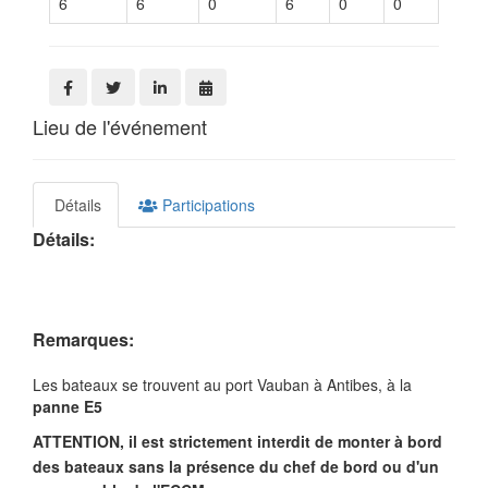
6
6
0
6
0
0
Lieu de l'événement
Détails
Participations
Détails:
Remarques:
Les bateaux se trouvent au port Vauban à Antibes, à la
panne E5
ATTENTION, il est strictement interdit de monter à bord
des bateaux sans la présence du chef de bord ou d'un