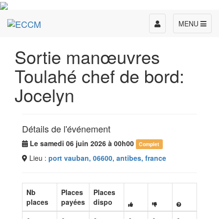
Toggle
MENU
navigation
Sortie manœuvres
Toulahé chef de bord:
Jocelyn
Détails de l'événement
Le samedi 06 juin 2026 à 00h00
Complet
Lieu :
port vauban, 06600, antibes, france
Nb
Places
Places
places
payées
dispo