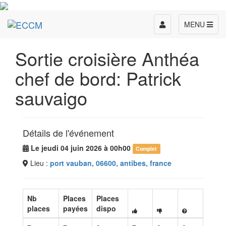
Toggle
MENU
navigation
Sortie croisière Anthéa
chef de bord: Patrick
sauvaigo
Détails de l'événement
Le jeudi 04 juin 2026 à 00h00
Complet
Lieu :
port vauban, 06600, antibes, france
Nb
Places
Places
places
payées
dispo