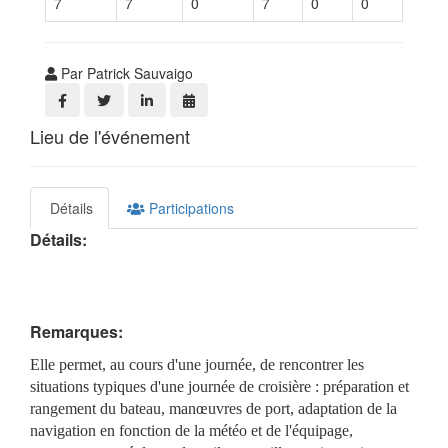
7
7
0
7
0
0
Par Patrick Sauvaigo
Lieu de l'événement
Détails
Participations
Détails:
Remarques:
Elle permet, au cours d'une journée, de rencontrer les
situations typiques d'une journée de croisière : préparation et
rangement du bateau, manœuvres de port, adaptation de la
navigation en fonction de la météo et de l'équipage,